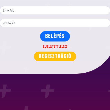
BELÉPÉS
Elfelejtett jelszó
REGISZTRÁCIÓ